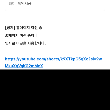
래머, 책임시공
[공지] 홈페이지 이전 중
홈페이지 이전 중이라
임시로 이곳을 사용합니다.
https://youtube.com/shorts/k9XTkpG5qXc?si=9w
MkuXqVqKG2mMeX