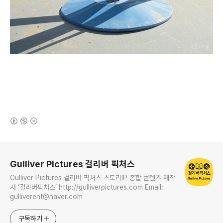
(새창열림)
로그 정보
Gulliver Pictures 걸리버 픽처스
Gulliver Pictures 걸리버 픽처스 스토리IP 종합 콘텐츠 제작
사 ‘걸리버픽처스’ http://gulliverpictures.com Email:
gulliverent@naver.com
구독하기