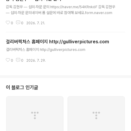
글 내용
감독 김현우 — 섭외·자문 문의 https://naver.me/54KRnk6F 감독 김현우
— 섭외·자문 문의네이버 폼 설문에 바로 참여해 보세요.form.naver.com
0
0
2026. 7. 21.
걸리버픽처스 홈페이지 http://gulliverpictures.com
글 내용
걸리버픽처스 홈페이지 http://gulliverpictures.com
0
0
2026. 7. 29.
이 블로그 인기글