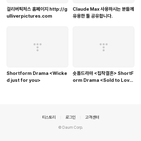
걸리버픽처스 홈페이지 http://g
Claude Max 사용하시는 분들께
ulliverpictures.com
유용한 툴 공유합니다.
Shortform Drama <Wicke
숏폼드라마 <집착결혼> ShortF
d just for you>
orm Drama <Sold to Love
>
의안내
티스토리
로그인
고객센터
© Daum Corp.