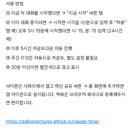
사용 방법
① 지금 막 대화를 시작했다면 → "지금 시작" 버튼 탭
② 이미 대화 중이라면 → 시작한 시각을 시/분으로 입력 후 "적용"
탭 예) 오후 3시 15분에 시작했다면 시: 15, 분: 15 입력 (24시간
제)
③ 이후 5시간 카운트다운 자동 진행
④ 주간 리셋은 자동으로 카운트, 별도 설정 불필요
⑤ 30분 미만이면 빨간색으로 경고 표시
아이폰은 사파리에서 열고 하단 공유 버튼 → 홈 화면에 추가하면
앱 아이콘으로 설치됩니다. 맥북은 브라우저 북마크로 등록해두시
면 편리합니다.
https://gulliverpictures.github.io/claude-timer