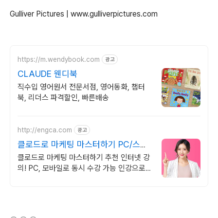
Gulliver Pictures | www.gulliverpictures.com
https://m.wendybook.com
광고
CLAUDE 웬디북
직수입 영어원서 전문서점, 영어동화, 챕터
북, 리더스 파격할인, 빠른배송
http://engca.com
광고
클로드로 마케팅 마스터하기 PC/스마
트폰 동영상강의
클로드로 마케팅 마스터하기 추천 인터넷 강
의! PC, 모바일로 동시 수강 가능 인강으로
언제 어디서든 공부하세요! 일타강사직강!
(새창열림)